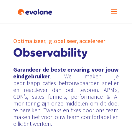
Optimaliseer, globaliseer, accelereer
Observability
Garandeer de beste ervaring voor jouw
eindgebruiker
. We maken je
bedrijfsapplicaties betrouwbaarder, sneller
en reactiever dan ooit tevoren.
APM’s,
CDN’s, sales funnels, performance & AI
monitoring zij
n onze middelen om dit doel
te bereiken. Tweaks en fixes door ons team
maken het voor jouw team comfortabel en
efficiënt werken.