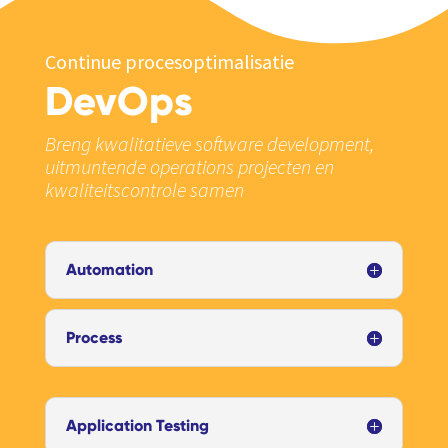
Continue procesoptimalisatie
DevOps
Breng kwalitatieve software development,
uitmuntende operations projecten en
kwaliteitscontrole samen
Automation
Process
Application Testing