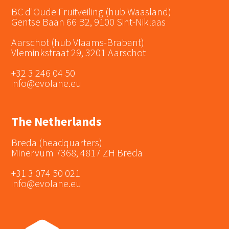
BC d'Oude Fruitveiling (hub Waasland)
Gentse Baan 66 B2, 9100 Sint-Niklaas
Aarschot (hub Vlaams-Brabant)
Vleminkstraat 29, 3201 Aarschot
+32 3 246 04 50
info@evolane.eu
The Netherlands
Breda (headquarters)
Minervum 7368, 4817 ZH Breda
+31 3 074 50 021
info@evolane.eu