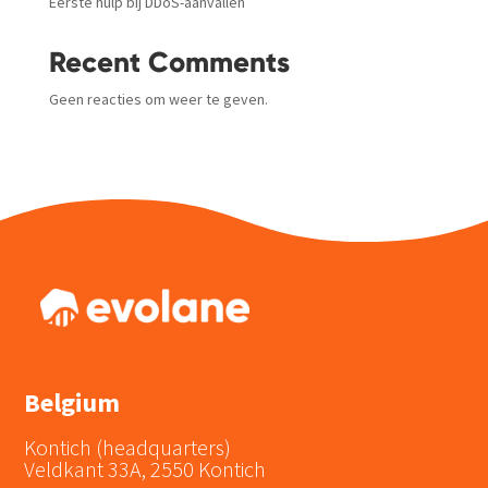
Eerste hulp bij DDoS-aanvallen
Recent Comments
Geen reacties om weer te geven.
Belgium
Kontich (headquarters)
Veldkant 33A, 2550 Kontich