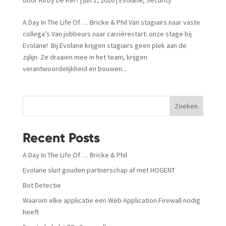
A Day In The Life Of … Bricke & Phil Van stagiairs naar vaste
collega’s Van jobbeurs naar carrièrestart: onze stage bij
Evolane! Bij Evolane krijgen stagiairs geen plek aan de
zijlijn. Ze draaien mee in het team, krijgen
verantwoordelijkheid en bouwen...
Zoeken
Recent Posts
A Day In The Life Of … Bricke & Phil
Evolane sluit gouden partnerschap af met HOGENT
Bot Detectie
Waarom elke applicatie een Web Application Firewall nodig
heeft