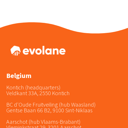
Belgium
Kontich (headquarters)
Veldkant 33A, 2550 Kontich
BC d'Oude Fruitveiling (hub Waasland)
Gentse Baan 66 B2, 9100 Sint-Niklaas
Aarschot (hub Vlaams-Brabant)
Vleminkstraat 29, 3201 Aarschot