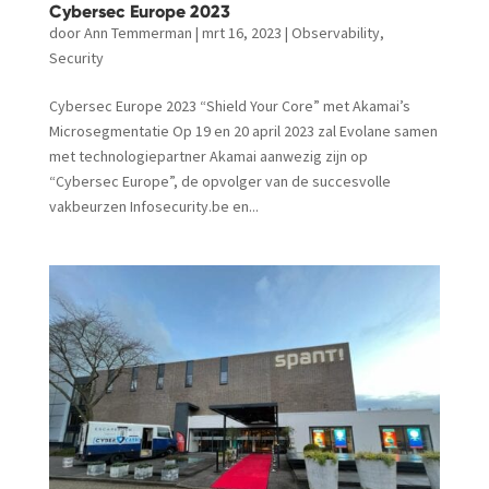
Cybersec Europe 2023
door
Ann Temmerman
|
mrt 16, 2023
|
Observability
,
Security
Cybersec Europe 2023 “Shield Your Core” met Akamai’s
Microsegmentatie Op 19 en 20 april 2023 zal Evolane samen
met technologiepartner Akamai aanwezig zijn op
“Cybersec Europe”, de opvolger van de succesvolle
vakbeurzen Infosecurity.be en...