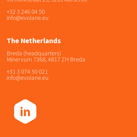
+32 3 246 04 50
info@evolane.eu
The Netherlands
Breda (headquarters)
Minervum 7368, 4817 ZH Breda
+31 3 074 50 021
info@evolane.eu