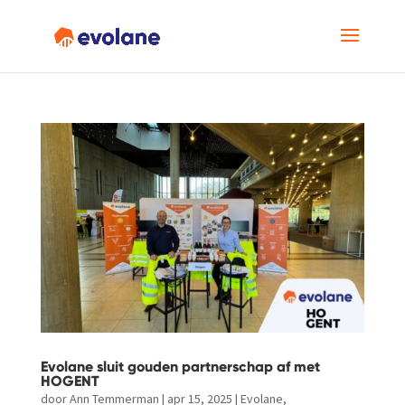
Evolane sluit gouden partnerschap af met
HOGENT
door
Ann Temmerman
|
apr 15, 2025
|
Evolane
,