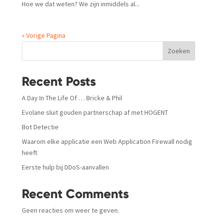
Hoe we dat weten? We zijn inmiddels al...
« Vorige Pagina
Zoeken
Recent Posts
A Day In The Life Of … Bricke & Phil
Evolane sluit gouden partnerschap af met HOGENT
Bot Detectie
Waarom elke applicatie een Web Application Firewall nodig
heeft
Eerste hulp bij DDoS-aanvallen
Recent Comments
Geen reacties om weer te geven.